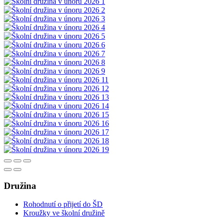
Družina
Rohodnutí o přijetí do ŠD
Kroužky ve školní družině