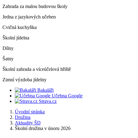
Zahrada za malou budovou školy
Jedna z jazykových učeben
Cvičná kuchyňka
Školní jídelna
Dílny
Šatny
Školní zahrada a víceúčelová hřiště
Zimní výzdoba jídelny
Bakaláři
Učebna Google
Strava.cz
Úvodní stránka
Družina
Aktuality ŠD
Školní družina v únoru 2026