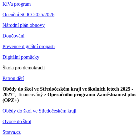
KiVa program
Ocenění SCIO 2025/2026
Národní plán obnovy
Doučování
Prevence digitální propasti
Digitální pomůcky
Škola pro demokracii
Patron dětí
Obědy do škol ve Středočeském kraji ve školních letech 2025 -
2027
“, financováný z
Operačního programu Zaměstnanost plus
(OPZ+)
Obědy do škol ve Středočeském kraji
Ovoce do škol
Strava.cz