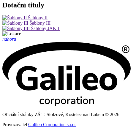
Dotační tituly
Šablony II
Šablony III
Šablony JAK I
nahoru
Oficiální stránky ZŠ T. Stolzové, Kostelec nad Labem © 2026
Provozovatel
Galileo Corporation s.r.o.