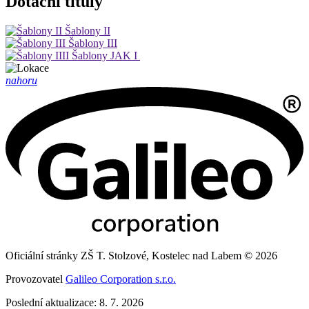
Dotační tituly
Šablony II
Šablony III
Šablony JAK I
nahoru
Oficiální stránky ZŠ T. Stolzové, Kostelec nad Labem © 2026
Provozovatel
Galileo Corporation s.r.o.
Poslední aktualizace: 8. 7. 2026