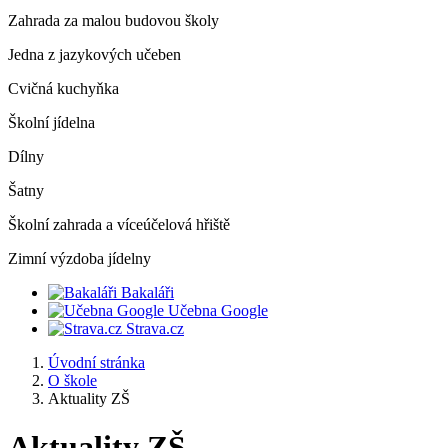
Zahrada za malou budovou školy
Jedna z jazykových učeben
Cvičná kuchyňka
Školní jídelna
Dílny
Šatny
Školní zahrada a víceúčelová hřiště
Zimní výzdoba jídelny
Bakaláři
Učebna Google
Strava.cz
Úvodní stránka
O škole
Aktuality ZŠ
Aktuality ZŠ