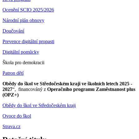
Ocenění SCIO 2025/2026
Národní plán obnovy
Doučování
Prevence digitální propasti
Digitální pomůcky
Škola pro demokracii
Patron dětí
Obědy do škol ve Středočeském kraji ve školních letech 2025 -
2027
“, financováný z
Operačního programu Zaměstnanost plus
(OPZ+)
Obědy do škol ve Středočeském kraji
Ovoce do škol
Strava.cz