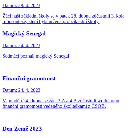
Datum:
28. 4. 2023
Žáci naší základní školy se v pátek 28. dubna zúčastnili 3. kola
robosoutěže, která byla určena pro základní školy.
Magický Senegal
Datum:
24. 4. 2023
Sedmáci poznali magický Senegal
Finanční gramotnost
Datum:
24. 4. 2023
V pondělí 24. dubna se žáci 3.A a 4.A zúčastnili workshopu
finanční gramotnosti vedeného školitelkami z ČSOB.
Den Země 2023