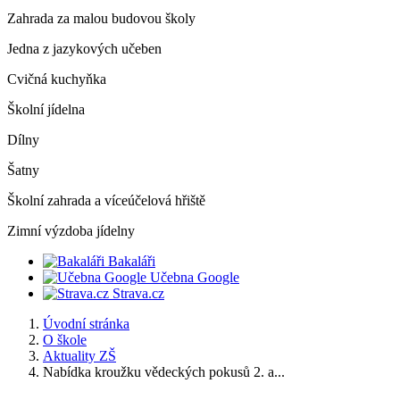
Zahrada za malou budovou školy
Jedna z jazykových učeben
Cvičná kuchyňka
Školní jídelna
Dílny
Šatny
Školní zahrada a víceúčelová hřiště
Zimní výzdoba jídelny
Bakaláři
Učebna Google
Strava.cz
Úvodní stránka
O škole
Aktuality ZŠ
Nabídka kroužku vědeckých pokusů 2. a...