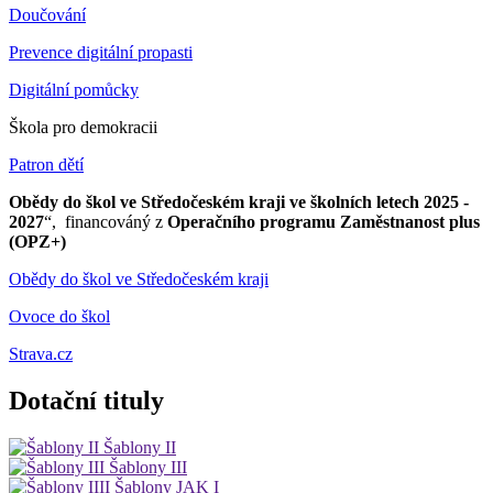
Doučování
Prevence digitální propasti
Digitální pomůcky
Škola pro demokracii
Patron dětí
Obědy do škol ve Středočeském kraji ve školních letech 2025 -
2027
“, financováný z
Operačního programu Zaměstnanost plus
(OPZ+)
Obědy do škol ve Středočeském kraji
Ovoce do škol
Strava.cz
Dotační tituly
Šablony II
Šablony III
Šablony JAK I