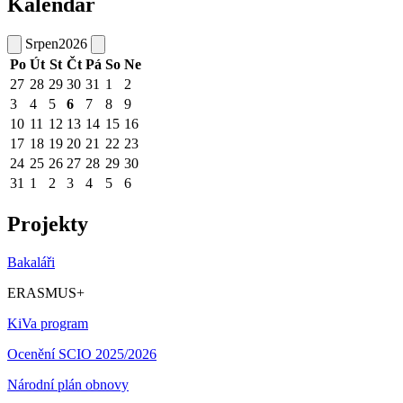
Kalendář
Srpen
2026
Po
Út
St
Čt
Pá
So
Ne
27
28
29
30
31
1
2
3
4
5
6
7
8
9
10
11
12
13
14
15
16
17
18
19
20
21
22
23
24
25
26
27
28
29
30
31
1
2
3
4
5
6
Projekty
Bakaláři
ERASMUS+
KiVa program
Ocenění SCIO 2025/2026
Národní plán obnovy