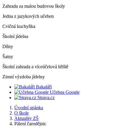
Zahrada za malou budovou školy
Jedna z jazykových učeben
Cvičná kuchyňka
Školní jídelna
Dílny
Šatny
Školní zahrada a víceúčelová hřiště
Zimní výzdoba jídelny
Bakaláři
Učebna Google
Strava.cz
Úvodní stránka
O škole
Aktuality ZŠ
Pálení čarodějnic