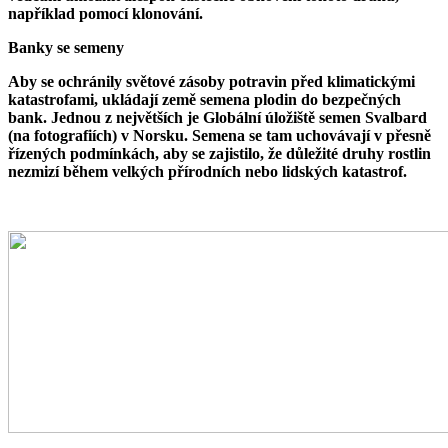
například pomocí klonování.
Banky se semeny
Aby se ochránily světové zásoby potravin před klimatickými
katastrofami, ukládají země semena plodin do bezpečných
bank. Jednou z největších je Globální úložiště semen Svalbard
(na fotografiích) v Norsku. Semena se tam uchovávají v přesně
řízených podmínkách, aby se zajistilo, že důležité druhy rostlin
nezmizí během velkých přírodních nebo lidských katastrof.