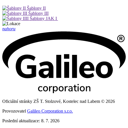
Šablony II
Šablony III
Šablony JAK I
nahoru
Oficiální stránky ZŠ T. Stolzové, Kostelec nad Labem © 2026
Provozovatel
Galileo Corporation s.r.o.
Poslední aktualizace: 8. 7. 2026