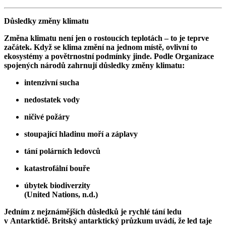
Důsledky změny klimatu
Změna klimatu není jen o rostoucích teplotách – to je teprve
začátek. Když se klima změní na jednom místě, ovlivní to
ekosystémy a povětrnostní podmínky jinde. Podle Organizace
spojených národů zahrnují důsledky změny klimatu:
intenzivní sucha
nedostatek vody
ničivé požáry
stoupající hladinu moří a záplavy
tání polárních ledovců
katastrofální bouře
úbytek biodiverzity
(United Nations, n.d.)
Jedním z nejznámějších důsledků je rychlé tání ledu
v Antarktidě. Britský antarktický průzkum uvádí, že led taje