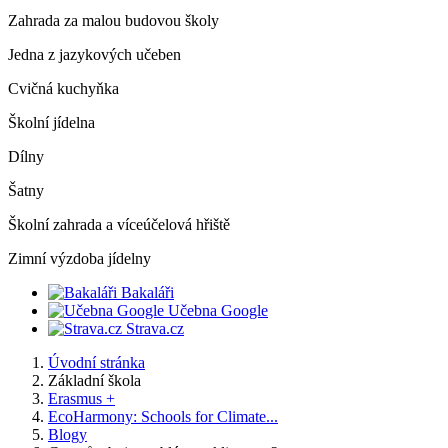
Zahrada za malou budovou školy
Jedna z jazykových učeben
Cvičná kuchyňka
Školní jídelna
Dílny
Šatny
Školní zahrada a víceúčelová hřiště
Zimní výzdoba jídelny
Bakaláři
Učebna Google
Strava.cz
Úvodní stránka
Základní škola
Erasmus +
EcoHarmony: Schools for Climate...
Blogy