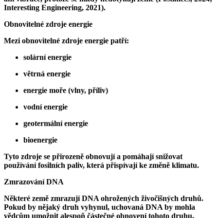
Interesting Engineering, 2021).
Obnovitelné zdroje energie
Mezi obnovitelné zdroje energie patří:
solární energie
větrná energie
energie moře (vlny, příliv)
vodní energie
geotermální energie
bioenergie
Tyto zdroje se přirozeně obnovují a pomáhají snižovat
používání fosilních paliv, která přispívají ke změně klimatu.
Zmrazování DNA
Některé země zmrazují DNA ohrožených živočišných druhů.
Pokud by nějaký druh vyhynul, uchovaná DNA by mohla
vědcům umožnit alespoň částečné obnovení tohoto druhu,