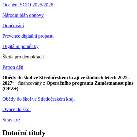
Ocenění SCIO 2025/2026
Národní plán obnovy
Doučování
Prevence digitální propasti
Digitální pomůcky
Škola pro demokracii
Patron dětí
Obědy do škol ve Středočeském kraji ve školních letech 2025 -
2027
“, financováný z
Operačního programu Zaměstnanost plus
(OPZ+)
Obědy do škol ve Středočeském kraji
Ovoce do škol
Strava.cz
Dotační tituly