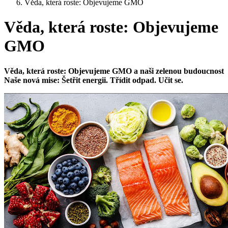
Věda, která roste: Objevujeme GMO
Věda, která roste: Objevujeme
GMO
Věda, která roste: Objevujeme GMO a naši zelenou budoucnost
Naše nová mise: Šetřit energii. Třídit odpad. Učit se.