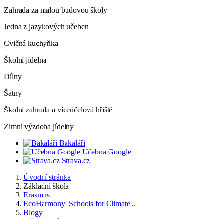
Zahrada za malou budovou školy
Jedna z jazykových učeben
Cvičná kuchyňka
Školní jídelna
Dílny
Šatny
Školní zahrada a víceúčelová hřiště
Zimní výzdoba jídelny
Bakaláři
Učebna Google
Strava.cz
Úvodní stránka
Základní škola
Erasmus +
EcoHarmony: Schools for Climate...
Blogy