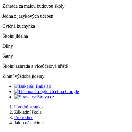
Zahrada za malou budovou školy
Jedna z jazykových učeben
Cvičná kuchyňka
Školní jídelna
Dílny
Šatny
Školní zahrada a víceúčelová hřiště
Zimní výzdoba jídelny
Bakaláři
Učebna Google
Strava.cz
Úvodní stránka
Základní škola
Pro rodiče
Jak u nás učíme