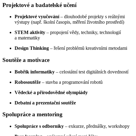
Projektové a badatelské učení
Projektové vyučování
– dlouhodobé projekty s reálnými
výstupy (např. školní časopis, měření životního prostředí)
STEM aktivity
– propojení vědy, techniky, technologií
a matematiky
Design Thinking
– řešení problémů kreativními metodami
Soutěže a motivace
Bobřík informatiky
– celostátní test digitálních dovedností
Robosoutěže
– stavba a programování robotů
Vědecké a přírodovědné olympiády
Debatní a prezentační soutěže
Spolupráce a mentoring
Spolupráce s odborníky
– exkurze, přednášky, workshopy