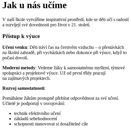
Jak u nás učíme
V naší škole vytváříme inspirativní prostředí, kde se děti učí s radostí
a rozvíjejí své dovednosti pro život v 21. století.
Přístup k výuce
Učení venku
: Děti tráví čas na čerstvém vzduchu – o přestávkách
na školní zahradě, při vycházkách nebo dokonce při výuce, když to
počasí dovolí.
Moderní metody
: Vedeme žáky k samostatnému myšlení, týmové
spolupráci a projektové výuce. Už od první třídy pracují
na zajímavých projektech.
Rozvoj samostatnosti
:
Pomáháme žákům postupně přebírat odpovědnost za své učení.
Učitelé je podporují v osvojování:
technik efektivního učení
základů sebehodnocení
schopnosti stanovovat si dosažitelné cíle