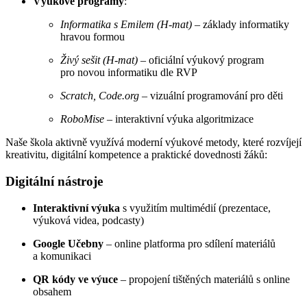
Výukové programy
:
Informatika s Emilem (H-mat)
– základy informatiky
hravou formou
Živý sešit (H-mat)
– oficiální výukový program
pro novou informatiku dle RVP
Scratch, Code.org
– vizuální programování pro děti
RoboMise
– interaktivní výuka algoritmizace
Naše škola aktivně využívá moderní výukové metody, které rozvíjejí
kreativitu, digitální kompetence a praktické dovednosti žáků:
Digitální nástroje
Interaktivní výuka
s využitím multimédií (prezentace,
výuková videa, podcasty)
Google Učebny
– online platforma pro sdílení materiálů
a komunikaci
QR kódy ve výuce
– propojení tištěných materiálů s online
obsahem