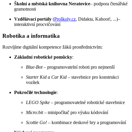
Školní a městská knihovna
Neratovice
– podpora čtenářské
gramotnosti
Vzdělávací portály
(
Proškoly.cz
, Didakta, Kahoot!, ...)–
interaktivní procvičování
Robotika a informatika
Rozvíjíme digitální kompetence žáků prostřednictvím:
Základní robotické pomůcky
:
Blue-Bot
– programovatelní roboti pro nejmenší
Starter Kid a Car Kid
– stavebnice pro konstrukci
vozítek
Pokročilé technologie
:
LEGO Spike
– programovatelné robotické stavebnice
Micro:bit
– minipočítač pro výuku kódování
Scottie Go!
– kombinace deskové hry a programování