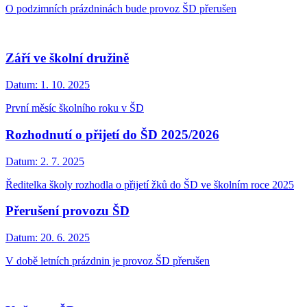
O podzimních prázdninách bude provoz ŠD přerušen
Září ve školní družině
Datum:
1. 10. 2025
První měsíc školního roku v ŠD
Rozhodnutí o přijetí do ŠD 2025/2026
Datum:
2. 7. 2025
Ředitelka školy rozhodla o přijetí žků do ŠD ve školním roce 2025
Přerušení provozu ŠD
Datum:
20. 6. 2025
V době letních prázdnin je provoz ŠD přerušen