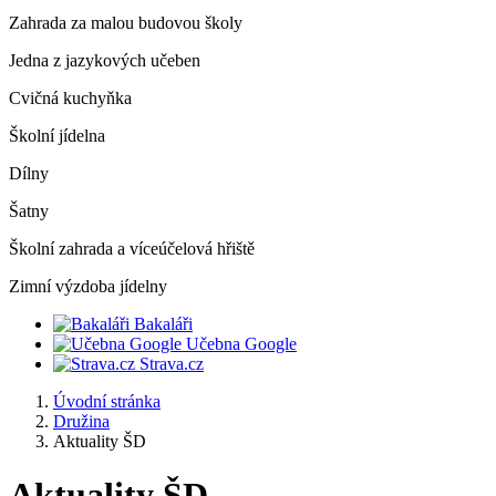
Zahrada za malou budovou školy
Jedna z jazykových učeben
Cvičná kuchyňka
Školní jídelna
Dílny
Šatny
Školní zahrada a víceúčelová hřiště
Zimní výzdoba jídelny
Bakaláři
Učebna Google
Strava.cz
Úvodní stránka
Družina
Aktuality ŠD
Aktuality ŠD