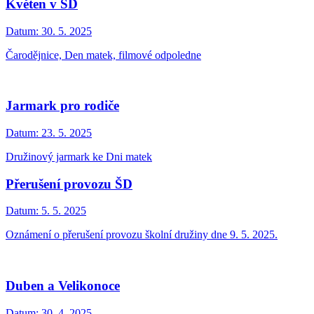
Květen v ŠD
Datum:
30. 5. 2025
Čarodějnice, Den matek, filmové odpoledne
Jarmark pro rodiče
Datum:
23. 5. 2025
Družinový jarmark ke Dni matek
Přerušení provozu ŠD
Datum:
5. 5. 2025
Oznámení o přerušení provozu školní družiny dne 9. 5. 2025.
Duben a Velikonoce
Datum:
30. 4. 2025