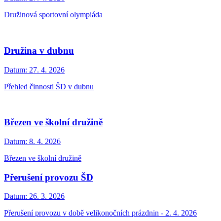
Družinová sportovní olympiáda
Družina v dubnu
Datum:
27. 4. 2026
Přehled činnosti ŠD v dubnu
Březen ve školní družině
Datum:
8. 4. 2026
Březen ve školní družině
Přerušení provozu ŠD
Datum:
26. 3. 2026
Přerušení provozu v době velikonočních prázdnin - 2. 4. 2026