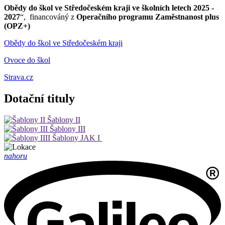
Obědy do škol ve Středočeském kraji ve školních letech 2025 -
2027
“, financováný z
Operačního programu Zaměstnanost plus
(OPZ+)
Obědy do škol ve Středočeském kraji
Ovoce do škol
Strava.cz
Dotační tituly
Šablony II
Šablony III
Šablony JAK I
nahoru