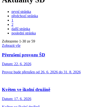
první stránka
předchozí stránka
1
2
další stránka
poslední stránka
Zobrazeno
1
-
30
ze 59
Zobrazit vše
Přerušení provozu ŠD
Datum:
22. 6. 2026
Provoz bude přerušen od 26. 6. 2026 do 31. 8. 2026
Květen ve školní družině
Datum:
17. 6. 2026
Květen ve školní družině