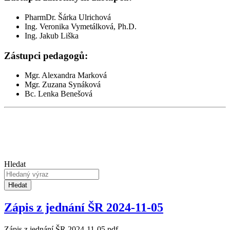
PharmDr. Šárka Ulrichová
Ing. Veronika Vymetálková, Ph.D.
Ing. Jakub Liška
Zástupci pedagogů:
Mgr. Alexandra Marková
Mgr. Zuzana Synáková
Bc. Lenka Benešová
Hledat
Hledat
Zápis z jednání ŠR 2024-11-05
Zápis z jednání ŠR 2024-11-05.pdf