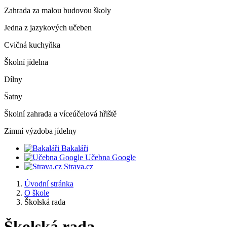
Zahrada za malou budovou školy
Jedna z jazykových učeben
Cvičná kuchyňka
Školní jídelna
Dílny
Šatny
Školní zahrada a víceúčelová hřiště
Zimní výzdoba jídelny
Bakaláři
Učebna Google
Strava.cz
Úvodní stránka
O škole
Školská rada
Školská rada