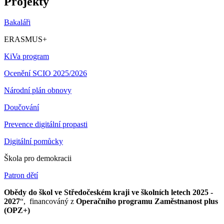
Projekty
Bakaláři
ERASMUS+
KiVa program
Ocenění SCIO 2025/2026
Národní plán obnovy
Doučování
Prevence digitální propasti
Digitální pomůcky
Škola pro demokracii
Patron dětí
Obědy do škol ve Středočeském kraji ve školních letech 2025 -
2027
“, financováný z
Operačního programu Zaměstnanost plus
(OPZ+)