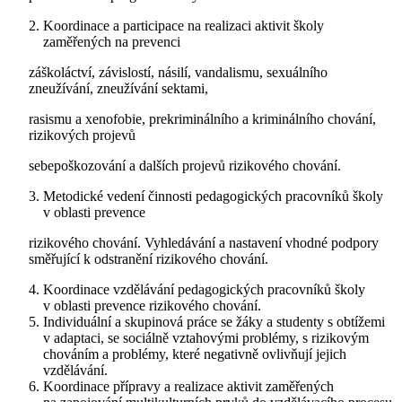
Koordinace a participace na realizaci aktivit školy
zaměřených na prevenci
záškoláctví, závislostí, násilí, vandalismu, sexuálního
zneužívání, zneužívání sektami,
rasismu a xenofobie, prekriminálního a kriminálního chování,
rizikových projevů
sebepoškozování a dalších projevů rizikového chování.
Metodické vedení činnosti pedagogických pracovníků školy
v oblasti prevence
rizikového chování. Vyhledávání a nastavení vhodné podpory
směřující k odstranění rizikového chování.
Koordinace vzdělávání pedagogických pracovníků školy
v oblasti prevence rizikového chování.
Individuální a skupinová práce se žáky a studenty s obtížemi
v adaptaci, se sociálně vztahovými problémy, s rizikovým
chováním a problémy, které negativně ovlivňují jejich
vzdělávání.
Koordinace přípravy a realizace aktivit zaměřených