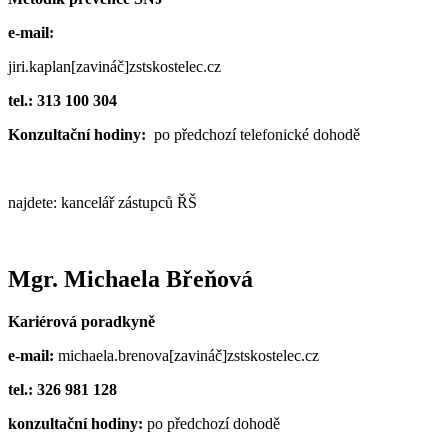
e-mail:
jiri.kaplan[zavináč]zstskostelec.cz
tel.: 313 100 304
Konzultační hodiny:
po předchozí telefonické dohodě
najdete: kancelář zástupců ŘŠ
Mgr. Michaela Břeňová
Kariérová poradkyně
e-mail:
michaela.brenova[zavináč]zstskostelec.cz
tel.: 326 981 128
konzultační hodiny:
po předchozí dohodě