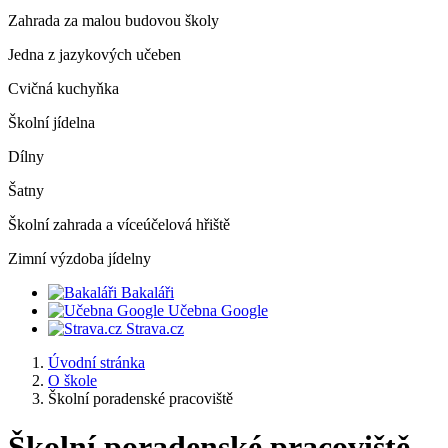
Zahrada za malou budovou školy
Jedna z jazykových učeben
Cvičná kuchyňka
Školní jídelna
Dílny
Šatny
Školní zahrada a víceúčelová hřiště
Zimní výzdoba jídelny
Bakaláři
Učebna Google
Strava.cz
Úvodní stránka
O škole
Školní poradenské pracoviště
Školní poradenské pracoviště