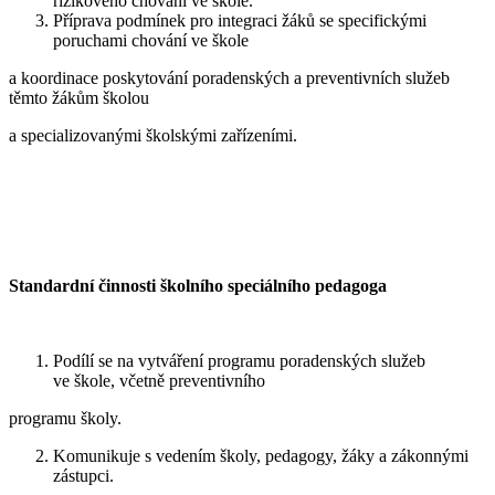
rizikového chování ve škole.
Příprava podmínek pro integraci žáků se specifickými
poruchami chování ve škole
a koordinace poskytování poradenských a preventivních služeb
těmto žákům školou
a specializovanými školskými zařízeními.
Standardní činnosti školního speciálního pedagoga
Podílí se na vytváření programu poradenských služeb
ve škole, včetně preventivního
programu školy.
Komunikuje s vedením školy, pedagogy, žáky a zákonnými
zástupci.