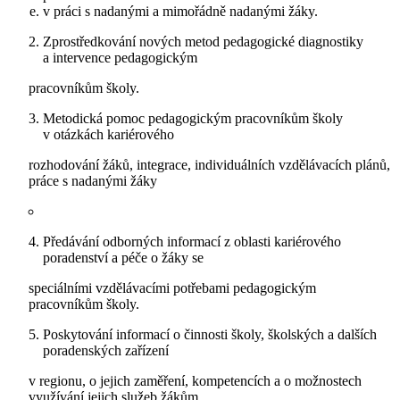
v práci s nadanými a mimořádně nadanými žáky.
Zprostředkování nových metod pedagogické diagnostiky
a intervence pedagogickým
pracovníkům školy.
Metodická pomoc pedagogickým pracovníkům školy
v otázkách kariérového
rozhodování žáků, integrace, individuálních vzdělávacích plánů,
práce s nadanými žáky
Předávání odborných informací z oblasti kariérového
poradenství a péče o žáky se
speciálními vzdělávacími potřebami pedagogickým
pracovníkům školy.
Poskytování informací o činnosti školy, školských a dalších
poradenských zařízení
v regionu, o jejich zaměření, kompetencích a o možnostech
využívání jejich služeb žákům