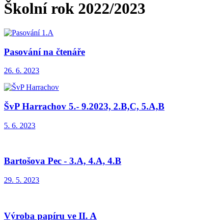
Školní rok 2022/2023
Pasování na čtenáře
26. 6. 2023
ŠvP Harrachov 5.- 9.2023, 2.B,C, 5.A,B
5. 6. 2023
Bartošova Pec - 3.A, 4.A, 4.B
29. 5. 2023
Výroba papíru ve II. A