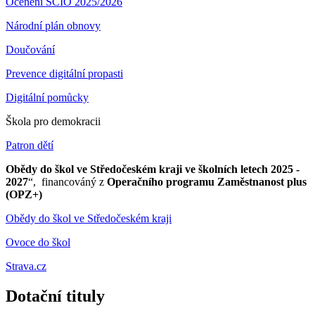
Ocenění SCIO 2025/2026
Národní plán obnovy
Doučování
Prevence digitální propasti
Digitální pomůcky
Škola pro demokracii
Patron dětí
Obědy do škol ve Středočeském kraji ve školních letech 2025 -
2027
“, financováný z
Operačního programu Zaměstnanost plus
(OPZ+)
Obědy do škol ve Středočeském kraji
Ovoce do škol
Strava.cz
Dotační tituly