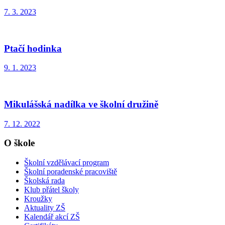
7. 3. 2023
Ptačí hodinka
9. 1. 2023
Mikulášská nadílka ve školní družině
7. 12. 2022
O škole
Školní vzdělávací program
Školní poradenské pracoviště
Školská rada
Klub přátel školy
Kroužky
Aktuality ZŠ
Kalendář akcí ZŠ