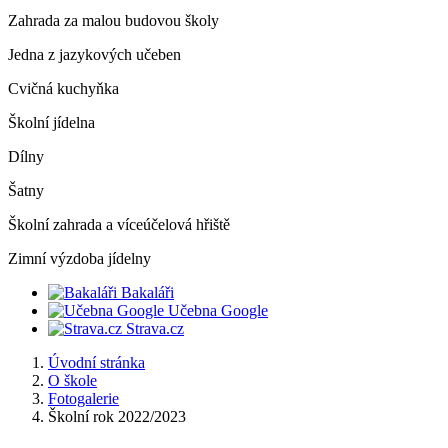
Zahrada za malou budovou školy
Jedna z jazykových učeben
Cvičná kuchyňka
Školní jídelna
Dílny
Šatny
Školní zahrada a víceúčelová hřiště
Zimní výzdoba jídelny
Bakaláři
Učebna Google
Strava.cz
Úvodní stránka
O škole
Fotogalerie
Školní rok 2022/2023