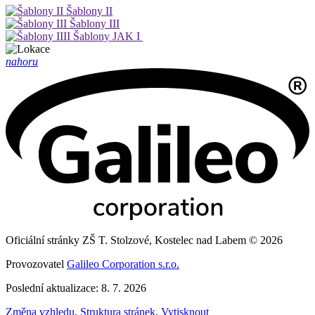
Šablony II
Šablony III
Šablony JAK I
nahoru
Oficiální stránky ZŠ T. Stolzové, Kostelec nad Labem © 2026
Provozovatel
Galileo Corporation s.r.o.
Poslední aktualizace: 8. 7. 2026
Změna vzhledu
,
Struktura stránek
,
Vytisknout