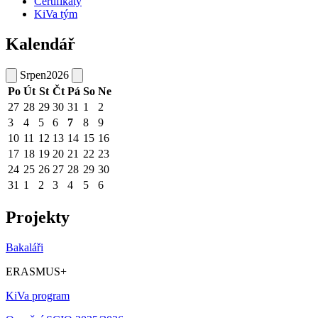
Certifikáty
KiVa tým
Kalendář
Srpen
2026
Po
Út
St
Čt
Pá
So
Ne
27
28
29
30
31
1
2
3
4
5
6
7
8
9
10
11
12
13
14
15
16
17
18
19
20
21
22
23
24
25
26
27
28
29
30
31
1
2
3
4
5
6
Projekty
Bakaláři
ERASMUS+
KiVa program