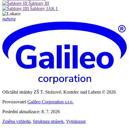
Šablony III
Šablony JAK I
nahoru
Oficiální stránky ZŠ T. Stolzové, Kostelec nad Labem © 2026
Provozovatel
Galileo Corporation s.r.o.
Poslední aktualizace: 8. 7. 2026
Změna vzhledu
,
Struktura stránek
,
Vytisknout