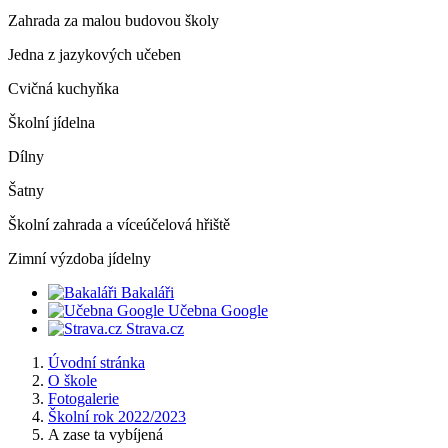
Zahrada za malou budovou školy
Jedna z jazykových učeben
Cvičná kuchyňka
Školní jídelna
Dílny
Šatny
Školní zahrada a víceúčelová hřiště
Zimní výzdoba jídelny
Bakaláři
Učebna Google
Strava.cz
Úvodní stránka
O škole
Fotogalerie
Školní rok 2022/2023
A zase ta vybíjená