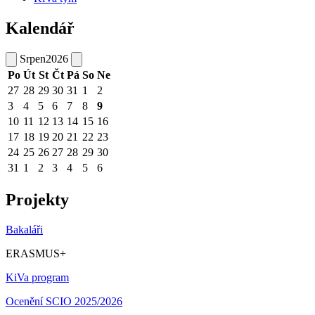
Kalendář
Srpen
2026
Po
Út
St
Čt
Pá
So
Ne
27
28
29
30
31
1
2
3
4
5
6
7
8
9
10
11
12
13
14
15
16
17
18
19
20
21
22
23
24
25
26
27
28
29
30
31
1
2
3
4
5
6
Projekty
Bakaláři
ERASMUS+
KiVa program
Ocenění SCIO 2025/2026