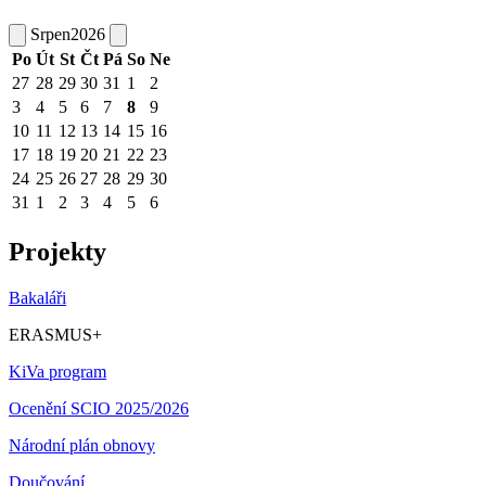
Srpen
2026
Po
Út
St
Čt
Pá
So
Ne
27
28
29
30
31
1
2
3
4
5
6
7
8
9
10
11
12
13
14
15
16
17
18
19
20
21
22
23
24
25
26
27
28
29
30
31
1
2
3
4
5
6
Projekty
Bakaláři
ERASMUS+
KiVa program
Ocenění SCIO 2025/2026
Národní plán obnovy
Doučování