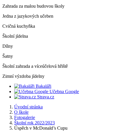
Zahrada za malou budovou školy
Jedna z jazykových učeben
Cvičná kuchyňka
Školní jídelna
Dílny
Šatny
Školní zahrada a víceúčelová hřiště
Zimní výzdoba jídelny
Bakaláři
Učebna Google
Strava.cz
Úvodní stránka
O škole
Fotogalerie
Školní rok 2022/2023
Úspěch v McDonald’s Cupu