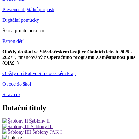
Prevence digitální propasti
Digitální pomůcky
Škola pro demokracii
Patron dětí
Obědy do škol ve Středočeském kraji ve školních letech 2025 -
2027
“, financováný z
Operačního programu Zaměstnanost plus
(OPZ+)
Obědy do škol ve Středočeském kraji
Ovoce do škol
Strava.cz
Dotační tituly
Šablony II
Šablony III
Šablony JAK I