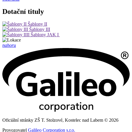
Dotační tituly
Šablony II
Šablony III
Šablony JAK I
nahoru
Oficiální stránky ZŠ T. Stolzové, Kostelec nad Labem © 2026
Provozovatel
Galileo Corporation s.r.o.