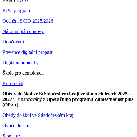
ERASMUS+
KiVa program
Ocenění SCIO 2025/2026
Národní plán obnovy
Doučování
Prevence digitální propasti
Digitální pomůcky
Škola pro demokracii
Patron dětí
Obědy do škol ve Středočeském kraji ve školních letech 2025 -
2027
“, financováný z
Operačního programu Zaměstnanost plus
(OPZ+)
Obědy do škol ve Středočeském kraji
Ovoce do škol
Strava.cz