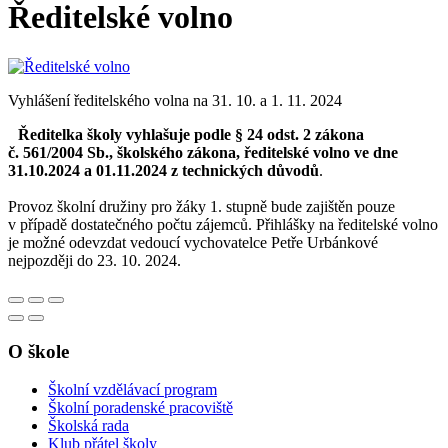
Ředitelské volno
Vyhlášení ředitelského volna na 31. 10. a 1. 11. 2024
Ředitelka školy vyhlašuje podle § 24 odst. 2 zákona
č. 561/2004 Sb., školského zákona,
ředitelské volno ve dne
31.10.2024 a 01.11.2024
z technických důvodů
.
Provoz školní družiny pro žáky 1. stupně bude zajištěn pouze
v případě dostatečného počtu zájemců. Přihlášky na ředitelské volno
je možné odevzdat vedoucí vychovatelce Petře Urbánkové
nejpozději do 23. 10. 2024.
O škole
Školní vzdělávací program
Školní poradenské pracoviště
Školská rada
Klub přátel školy