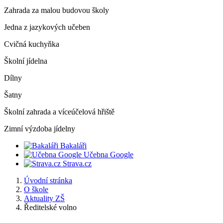
Zahrada za malou budovou školy
Jedna z jazykových učeben
Cvičná kuchyňka
Školní jídelna
Dílny
Šatny
Školní zahrada a víceúčelová hřiště
Zimní výzdoba jídelny
Bakaláři
Učebna Google
Strava.cz
Úvodní stránka
O škole
Aktuality ZŠ
Ředitelské volno