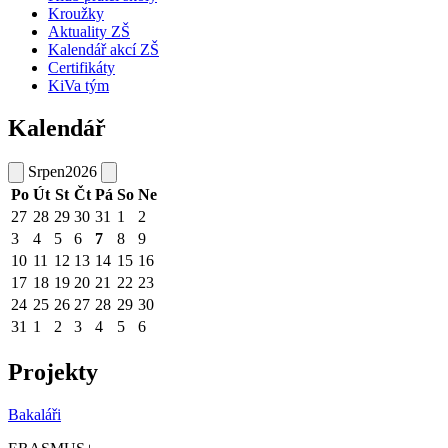
Kroužky
Aktuality ZŠ
Kalendář akcí ZŠ
Certifikáty
KiVa tým
Kalendář
Srpen
2026
Po
Út
St
Čt
Pá
So
Ne
27
28
29
30
31
1
2
3
4
5
6
7
8
9
10
11
12
13
14
15
16
17
18
19
20
21
22
23
24
25
26
27
28
29
30
31
1
2
3
4
5
6
Projekty
Bakaláři