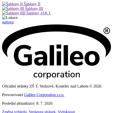
Šablony II
Šablony III
Šablony JAK I
nahoru
Oficiální stránky ZŠ T. Stolzové, Kostelec nad Labem © 2026
Provozovatel
Galileo Corporation s.r.o.
Poslední aktualizace: 8. 7. 2026
Změna vzhledu
,
Struktura stránek
,
Vytisknout