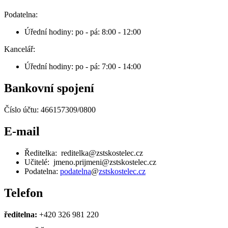
Podatelna:
Úřední hodiny: po - pá: 8:00 - 12:00
Kancelář:
Úřední hodiny: po - pá: 7:00 - 14:00
Bankovní spojení
Číslo účtu: 466157309/0800
E-mail
Ředitelka: reditelka@zstskostelec.cz
Učitelé: jmeno.prijmeni@zstskostelec.cz
Podatelna:
podatelna
@
zstskostelec.cz
Telefon
ředitelna:
+420 326 981 220