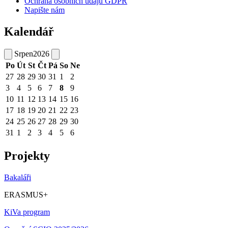
Ochrana osobních údajů GDPR
Napište nám
Kalendář
Srpen
2026
Po
Út
St
Čt
Pá
So
Ne
27
28
29
30
31
1
2
3
4
5
6
7
8
9
10
11
12
13
14
15
16
17
18
19
20
21
22
23
24
25
26
27
28
29
30
31
1
2
3
4
5
6
Projekty
Bakaláři
ERASMUS+
KiVa program