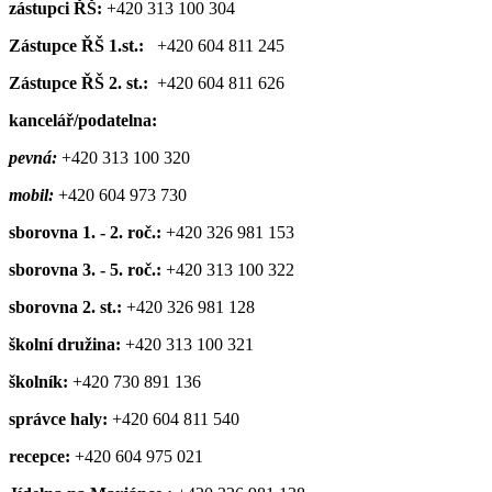
zástupci ŘŠ:
+420 313 100 304
Zástupce ŘŠ 1.st.:
+420 604 811 245
Zástupce ŘŠ 2. st.:
+420 604 811 626
kancelář/podatelna:
pevná:
+420 313 100 320
mobil:
+420 604 973 730
sborovna 1. - 2. roč.:
+420 326 981 153
sborovna 3. - 5. roč.:
+420 313 100 322
sborovna 2. st.:
+420 326 981 128
školní družina:
+420 313 100 321
školník:
+420 730 891 136
správce haly:
+420 604 811 540
recepce:
+420 604 975 021