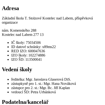
Adresa
Základní škola T. Stolzové Kostelec nad Labem, příspěvková
organizace
nám. Komenského 288
Kostelec nad Labem 277 13
IČ školy: 75034506
ID datové schránky: x89ms22
RED IZO: 600047636
IZO školy: 102274886
IZO ŠD: 113500041
Vedení školy
ředitelka: Mgr. Jaroslava Glaserová DiS.
zástupkyně pro 1. st.: Mgr. Hana Nováková
zástupce pro 2. st.: Mgr. Bc. Jiří Kaplan
vedoucí ŠD: Petra Urbánková
Podatelna/kancelář