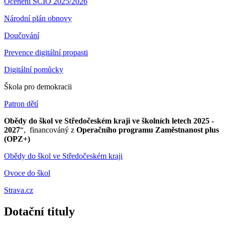
Ocenění SCIO 2025/2026
Národní plán obnovy
Doučování
Prevence digitální propasti
Digitální pomůcky
Škola pro demokracii
Patron dětí
Obědy do škol ve Středočeském kraji ve školních letech 2025 -
2027
“, financováný z
Operačního programu Zaměstnanost plus
(OPZ+)
Obědy do škol ve Středočeském kraji
Ovoce do škol
Strava.cz
Dotační tituly