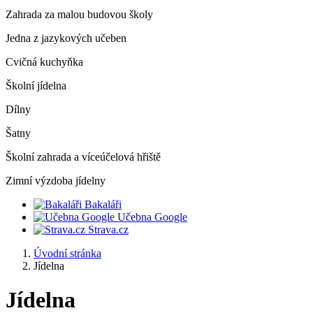
Zahrada za malou budovou školy
Jedna z jazykových učeben
Cvičná kuchyňka
Školní jídelna
Dílny
Šatny
Školní zahrada a víceúčelová hřiště
Zimní výzdoba jídelny
Bakaláři
Učebna Google
Strava.cz
Úvodní stránka
Jídelna
Jídelna