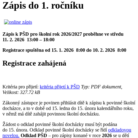
Zápis do 1. ročníku
Zápis k PŠD pro školní rok 2026/2027 proběhne ve středu
11. 2. 2026 13:00 – 18:00
Registrace spuštěna od 15. 1. 2026 8:00 do 10. 2. 2026 8:00
Registrace zahájená
Kritéria pro přijetí:
kritéria přijetí k PŠD
Typ: PDF dokument,
Velikost: 327.72 kB
Zákonný zástupce je povinen přihlásit dítě k zápisu k povinné školní
docházce, a to v době od 15. ledna do 15. února kalendářního roku,
v němž má dítě zahájit povinnou školní docházku.
Žádost o odklad povinné školní docházky musí být podána
do 15. února. Odklad povinné školní docházky se řídí
odkladovou
novelou.
Odklad PŠD
– pro zápisy konané v roce
2026
se u dětí