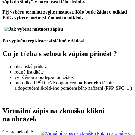
zápis do školy" v horní části této stránky
Při výběru termínu zvolte místnost. Kdo bude žádat o odklad
PŠD, vybere místnost Žádosti o odklad.
Po vyplnění registrace si stáhněte žádost.
Co je třeba s sebou k zápisu přinést ?
občanský průkaz
rodný list dítěte
vytištěnou a podepsanou žádost
pro odklad PŠD ještě doporučení
odborného
lékaře
a doporučení školského poradenského zařízení (PPP, SPC, ...)
Virtuální zápis na zkoušku klikni
na obrázek
Co by mělo dítě