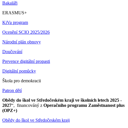
Bakaláři
ERASMUS+
KiVa program
Ocenění SCIO 2025/2026
Národní plán obnovy
Doučování
Prevence digitální propasti
Digitální pomůcky
Škola pro demokracii
Patron dětí
Obědy do škol ve Středočeském kraji ve školních letech 2025 -
2027
“, financováný z
Operačního programu Zaměstnanost plus
(OPZ+)
Obědy do škol ve Středočeském kraji