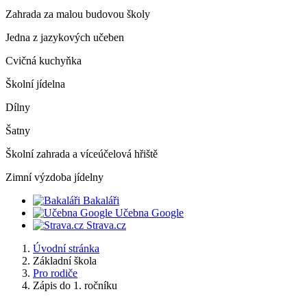
Zahrada za malou budovou školy
Jedna z jazykových učeben
Cvičná kuchyňka
Školní jídelna
Dílny
Šatny
Školní zahrada a víceúčelová hřiště
Zimní výzdoba jídelny
Bakaláři
Učebna Google
Strava.cz
Úvodní stránka
Základní škola
Pro rodiče
Zápis do 1. ročníku