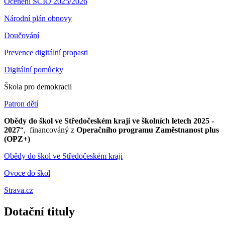
Ocenění SCIO 2025/2026
Národní plán obnovy
Doučování
Prevence digitální propasti
Digitální pomůcky
Škola pro demokracii
Patron dětí
Obědy do škol ve Středočeském kraji ve školních letech 2025 -
2027
“, financováný z
Operačního programu Zaměstnanost plus
(OPZ+)
Obědy do škol ve Středočeském kraji
Ovoce do škol
Strava.cz
Dotační tituly