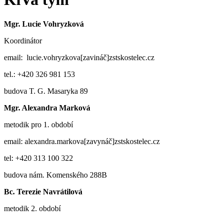
Mgr. Lucie Vohryzková
Koordinátor
email: lucie.vohryzkova[zavináč]zstskostelec.cz
tel.: +420 326 981 153
budova T. G. Masaryka 89
Mgr. Alexandra Marková
metodik pro 1. období
email: alexandra.markova[zavynáč]zstskostelec.cz
tel: +420 313 100 322
budova nám. Komenského 288B
Bc. Terezie Navrátilová
metodik 2. období