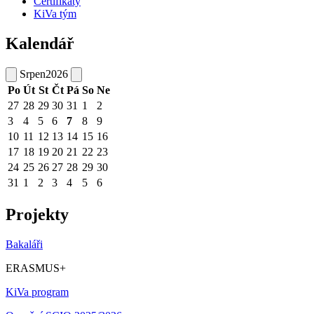
Certifikáty
KiVa tým
Kalendář
Srpen
2026
Po
Út
St
Čt
Pá
So
Ne
27
28
29
30
31
1
2
3
4
5
6
7
8
9
10
11
12
13
14
15
16
17
18
19
20
21
22
23
24
25
26
27
28
29
30
31
1
2
3
4
5
6
Projekty
Bakaláři
ERASMUS+
KiVa program