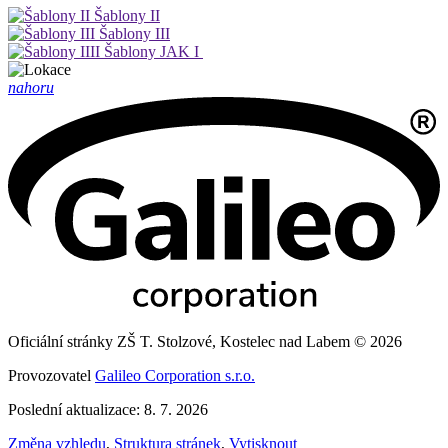
Šablony II
Šablony III
Šablony JAK I
nahoru
Oficiální stránky ZŠ T. Stolzové, Kostelec nad Labem © 2026
Provozovatel
Galileo Corporation s.r.o.
Poslední aktualizace: 8. 7. 2026
Změna vzhledu
,
Struktura stránek
,
Vytisknout