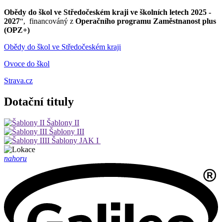
Obědy do škol ve Středočeském kraji ve školních letech 2025 -
2027
“, financováný z
Operačního programu Zaměstnanost plus
(OPZ+)
Obědy do škol ve Středočeském kraji
Ovoce do škol
Strava.cz
Dotační tituly
Šablony II
Šablony III
Šablony JAK I
nahoru