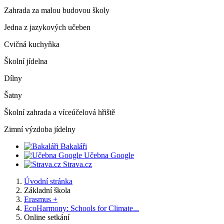
Zahrada za malou budovou školy
Jedna z jazykových učeben
Cvičná kuchyňka
Školní jídelna
Dílny
Šatny
Školní zahrada a víceúčelová hřiště
Zimní výzdoba jídelny
Bakaláři
Učebna Google
Strava.cz
Úvodní stránka
Základní škola
Erasmus +
EcoHarmony: Schools for Climate...
Online setkání