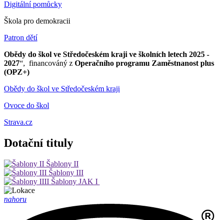
Digitální pomůcky
Škola pro demokracii
Patron dětí
Obědy do škol ve Středočeském kraji ve školních letech 2025 -
2027
“, financováný z
Operačního programu Zaměstnanost plus
(OPZ+)
Obědy do škol ve Středočeském kraji
Ovoce do škol
Strava.cz
Dotační tituly
Šablony II
Šablony III
Šablony JAK I
nahoru