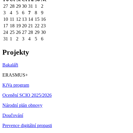
27
28
29
30
31
1
2
3
4
5
6
7
8
9
10
11
12
13
14
15
16
17
18
19
20
21
22
23
24
25
26
27
28
29
30
31
1
2
3
4
5
6
Projekty
Bakaláři
ERASMUS+
KiVa program
Ocenění SCIO 2025/2026
Národní plán obnovy
Doučování
Prevence digitální propasti