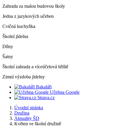
Zahrada za malou budovou školy
Jedna z jazykových učeben
Cvičná kuchyňka
Školní jídelna
Dílny
Šatny
Školní zahrada a víceúčelová hřiště
Zimní výzdoba jídelny
Bakaláři
Učebna Google
Strava.cz
Úvodní stránka
Družina
Aktuality ŠD
Květen ve školní družině