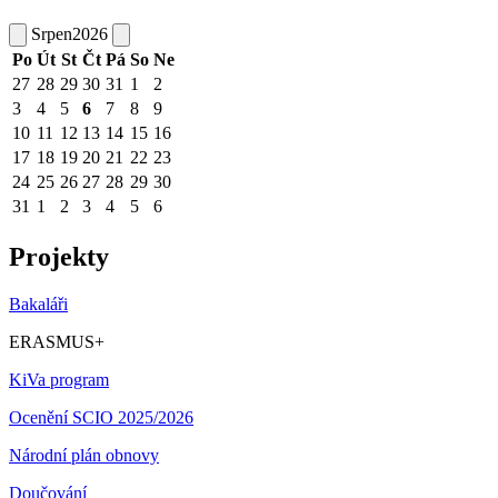
Srpen
2026
Po
Út
St
Čt
Pá
So
Ne
27
28
29
30
31
1
2
3
4
5
6
7
8
9
10
11
12
13
14
15
16
17
18
19
20
21
22
23
24
25
26
27
28
29
30
31
1
2
3
4
5
6
Projekty
Bakaláři
ERASMUS+
KiVa program
Ocenění SCIO 2025/2026
Národní plán obnovy
Doučování