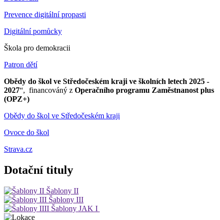
Prevence digitální propasti
Digitální pomůcky
Škola pro demokracii
Patron dětí
Obědy do škol ve Středočeském kraji ve školních letech 2025 -
2027
“, financováný z
Operačního programu Zaměstnanost plus
(OPZ+)
Obědy do škol ve Středočeském kraji
Ovoce do škol
Strava.cz
Dotační tituly
Šablony II
Šablony III
Šablony JAK I