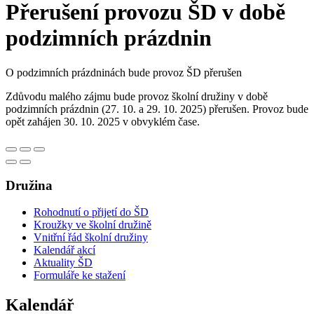
Přerušení provozu ŠD v době
podzimních prázdnin
O podzimních prázdninách bude provoz ŠD přerušen
Zdůvodu malého zájmu bude provoz školní družiny v době
podzimních prázdnin (27. 10. a 29. 10. 2025) přerušen. Provoz bude
opět zahájen 30. 10. 2025 v obvyklém čase.
Družina
Rohodnutí o přijetí do ŠD
Kroužky ve školní družině
Vnitřní řád školní družiny
Kalendář akcí
Aktuality ŠD
Formuláře ke stažení
Kalendář