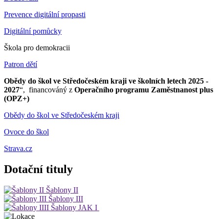
Prevence digitální propasti
Digitální pomůcky
Škola pro demokracii
Patron dětí
Obědy do škol ve Středočeském kraji ve školních letech 2025 -
2027
“, financováný z
Operačního programu Zaměstnanost plus
(OPZ+)
Obědy do škol ve Středočeském kraji
Ovoce do škol
Strava.cz
Dotační tituly
Šablony II
Šablony III
Šablony JAK I