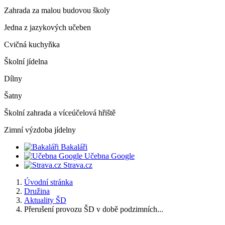
Zahrada za malou budovou školy
Jedna z jazykových učeben
Cvičná kuchyňka
Školní jídelna
Dílny
Šatny
Školní zahrada a víceúčelová hřiště
Zimní výzdoba jídelny
Bakaláři
Učebna Google
Strava.cz
Úvodní stránka
Družina
Aktuality ŠD
Přerušení provozu ŠD v době podzimních...