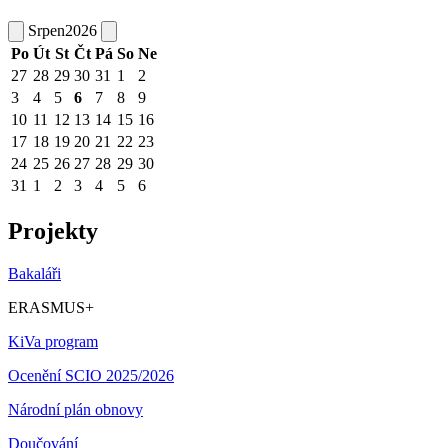
Srpen
2026
Po
Út
St
Čt
Pá
So
Ne
27
28
29
30
31
1
2
3
4
5
6
7
8
9
10
11
12
13
14
15
16
17
18
19
20
21
22
23
24
25
26
27
28
29
30
31
1
2
3
4
5
6
Projekty
Bakaláři
ERASMUS+
KiVa program
Ocenění SCIO 2025/2026
Národní plán obnovy
Doučování