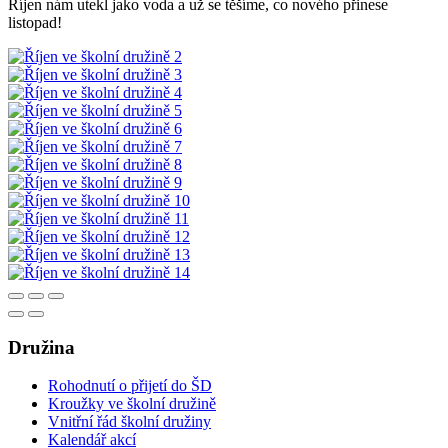
Říjen nám utekl jako voda a už se těšíme, co nového přinese
listopad!
Družina
Rohodnutí o přijetí do ŠD
Kroužky ve školní družině
Vnitřní řád školní družiny
Kalendář akcí