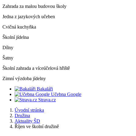
Zahrada za malou budovou školy
Jedna z jazykových učeben
Cvičná kuchyňka
Školní jídelna
Dílny
Šatny
Školní zahrada a víceúčelová hřiště
Zimní výzdoba jídelny
Bakaláři
Učebna Google
Strava.cz
Úvodní stránka
Družina
Aktuality ŠD
Říjen ve školní družině