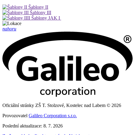
Šablony II
Šablony III
Šablony JAK I
nahoru
Oficiální stránky ZŠ T. Stolzové, Kostelec nad Labem © 2026
Provozovatel
Galileo Corporation s.r.o.
Poslední aktualizace: 8. 7. 2026