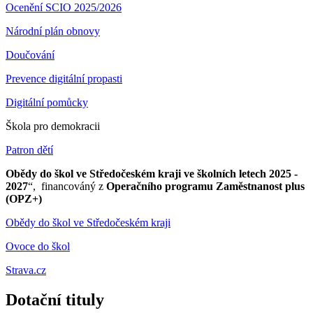
Ocenění SCIO 2025/2026
Národní plán obnovy
Doučování
Prevence digitální propasti
Digitální pomůcky
Škola pro demokracii
Patron dětí
Obědy do škol ve Středočeském kraji ve školních letech 2025 -
2027
“, financováný z
Operačního programu Zaměstnanost plus
(OPZ+)
Obědy do škol ve Středočeském kraji
Ovoce do škol
Strava.cz
Dotační tituly