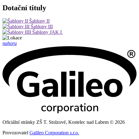
Dotační tituly
Šablony II
Šablony III
Šablony JAK I
nahoru
Oficiální stránky ZŠ T. Stolzové, Kostelec nad Labem © 2026
Provozovatel
Galileo Corporation s.r.o.