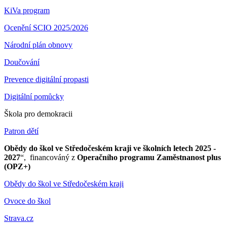
KiVa program
Ocenění SCIO 2025/2026
Národní plán obnovy
Doučování
Prevence digitální propasti
Digitální pomůcky
Škola pro demokracii
Patron dětí
Obědy do škol ve Středočeském kraji ve školních letech 2025 -
2027
“, financováný z
Operačního programu Zaměstnanost plus
(OPZ+)
Obědy do škol ve Středočeském kraji
Ovoce do škol
Strava.cz