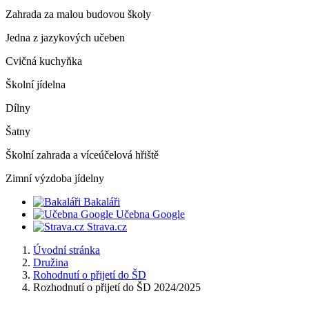
Zahrada za malou budovou školy
Jedna z jazykových učeben
Cvičná kuchyňka
Školní jídelna
Dílny
Šatny
Školní zahrada a víceúčelová hřiště
Zimní výzdoba jídelny
Bakaláři
Učebna Google
Strava.cz
Úvodní stránka
Družina
Rohodnutí o přijetí do ŠD
Rozhodnutí o přijetí do ŠD 2024/2025