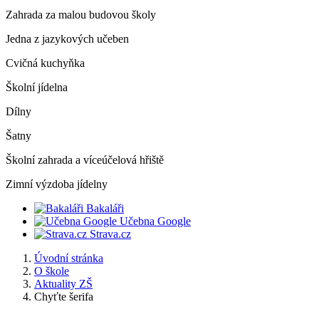
Zahrada za malou budovou školy
Jedna z jazykových učeben
Cvičná kuchyňka
Školní jídelna
Dílny
Šatny
Školní zahrada a víceúčelová hřiště
Zimní výzdoba jídelny
Bakaláři
Učebna Google
Strava.cz
Úvodní stránka
O škole
Aktuality ZŠ
Chyťte šerifa