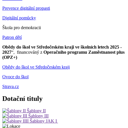
Prevence digitální propasti
Digitální pomůcky
Škola pro demokracii
Patron dětí
Obědy do škol ve Středočeském kraji ve školních letech 2025 -
2027
“, financováný z
Operačního programu Zaměstnanost plus
(OPZ+)
Obědy do škol ve Středočeském kraji
Ovoce do škol
Strava.cz
Dotační tituly
Šablony II
Šablony III
Šablony JAK I