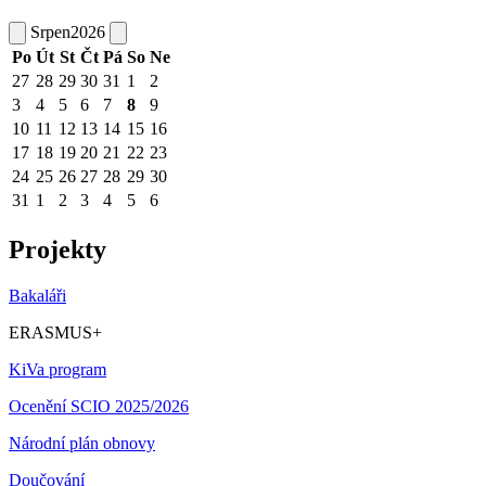
Srpen
2026
Po
Út
St
Čt
Pá
So
Ne
27
28
29
30
31
1
2
3
4
5
6
7
8
9
10
11
12
13
14
15
16
17
18
19
20
21
22
23
24
25
26
27
28
29
30
31
1
2
3
4
5
6
Projekty
Bakaláři
ERASMUS+
KiVa program
Ocenění SCIO 2025/2026
Národní plán obnovy
Doučování