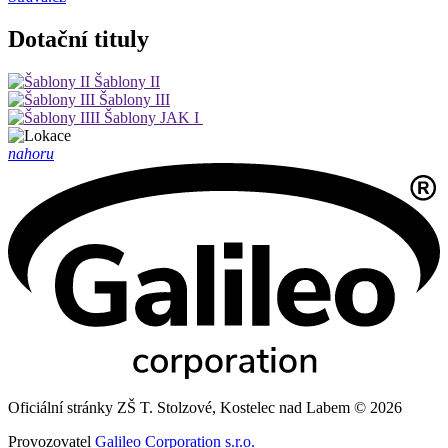
Dotační tituly
Šablony II
Šablony III
Šablony JAK I
nahoru
Oficiální stránky ZŠ T. Stolzové, Kostelec nad Labem © 2026
Provozovatel
Galileo Corporation s.r.o.