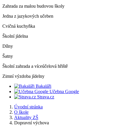
Zahrada za malou budovou školy
Jedna z jazykových učeben
Cvičná kuchyňka
Školní jídelna
Dílny
Šatny
Školní zahrada a víceúčelová hřiště
Zimní výzdoba jídelny
Bakaláři
Učebna Google
Strava.cz
Úvodní stránka
O škole
Aktuality ZŠ
Dopravní výchova