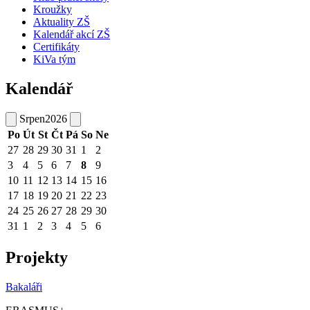
Kroužky
Aktuality ZŠ
Kalendář akcí ZŠ
Certifikáty
KiVa tým
Kalendář
Srpen
2026
Po
Út
St
Čt
Pá
So
Ne
27
28
29
30
31
1
2
3
4
5
6
7
8
9
10
11
12
13
14
15
16
17
18
19
20
21
22
23
24
25
26
27
28
29
30
31
1
2
3
4
5
6
Projekty
Bakaláři