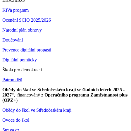
ERASMUS+
KiVa program
Ocenění SCIO 2025/2026
Národní plán obnovy
Doučování
Prevence digitální propasti
Digitální pomůcky
Škola pro demokracii
Patron dětí
Obědy do škol ve Středočeském kraji ve školních letech 2025 -
2027
“, financováný z
Operačního programu Zaměstnanost plus
(OPZ+)
Obědy do škol ve Středočeském kraji
Ovoce do škol
Strava.cz