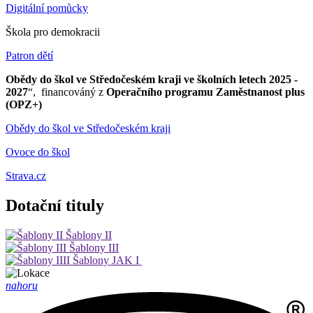
Digitální pomůcky
Škola pro demokracii
Patron dětí
Obědy do škol ve Středočeském kraji ve školních letech 2025 -
2027
“, financováný z
Operačního programu Zaměstnanost plus
(OPZ+)
Obědy do škol ve Středočeském kraji
Ovoce do škol
Strava.cz
Dotační tituly
Šablony II
Šablony III
Šablony JAK I
nahoru