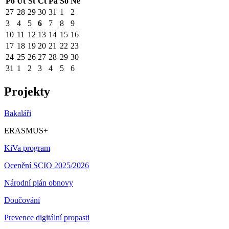
Po
Út
St
Čt
Pá
So
Ne
27
28
29
30
31
1
2
3
4
5
6
7
8
9
10
11
12
13
14
15
16
17
18
19
20
21
22
23
24
25
26
27
28
29
30
31
1
2
3
4
5
6
Projekty
Bakaláři
ERASMUS+
KiVa program
Ocenění SCIO 2025/2026
Národní plán obnovy
Doučování
Prevence digitální propasti