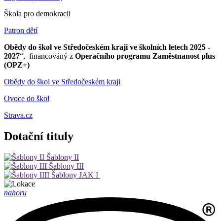
Škola pro demokracii
Patron dětí
Obědy do škol ve Středočeském kraji ve školních letech 2025 -
2027
“, financováný z
Operačního programu Zaměstnanost plus
(OPZ+)
Obědy do škol ve Středočeském kraji
Ovoce do škol
Strava.cz
Dotační tituly
Šablony II
Šablony III
Šablony JAK I
nahoru