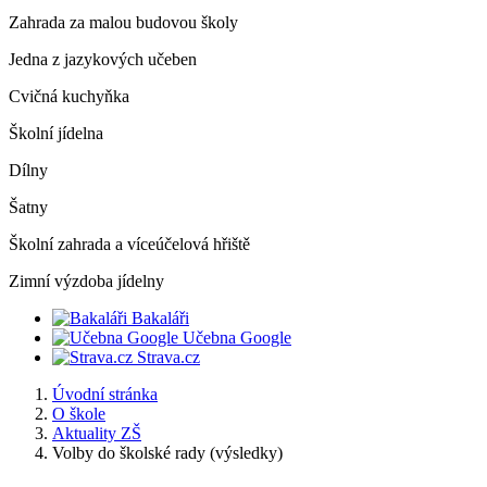
Zahrada za malou budovou školy
Jedna z jazykových učeben
Cvičná kuchyňka
Školní jídelna
Dílny
Šatny
Školní zahrada a víceúčelová hřiště
Zimní výzdoba jídelny
Bakaláři
Učebna Google
Strava.cz
Úvodní stránka
O škole
Aktuality ZŠ
Volby do školské rady (výsledky)