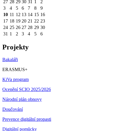
27
28
29
30
31
1
2
3
4
5
6
7
8
9
10
11
12
13
14
15
16
17
18
19
20
21
22
23
24
25
26
27
28
29
30
31
1
2
3
4
5
6
Projekty
Bakaláři
ERASMUS+
KiVa program
Ocenění SCIO 2025/2026
Národní plán obnovy
Doučování
Prevence digitální propasti
Digitální pomůcky