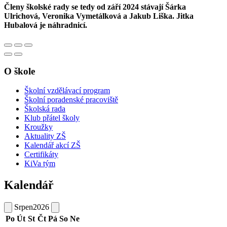
Členy školské rady se tedy od září 2024 stávají Šárka
Ulrichová, Veronika Vymetálková a Jakub Liška. Jitka
Hubalová je náhradnicí.
O škole
Školní vzdělávací program
Školní poradenské pracoviště
Školská rada
Klub přátel školy
Kroužky
Aktuality ZŠ
Kalendář akcí ZŠ
Certifikáty
KiVa tým
Kalendář
Srpen
2026
Po
Út
St
Čt
Pá
So
Ne