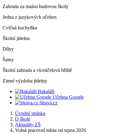
Zahrada za malou budovou školy
Jedna z jazykových učeben
Cvičná kuchyňka
Školní jídelna
Dílny
Šatny
Školní zahrada a víceúčelová hřiště
Zimní výzdoba jídelny
Bakaláři
Učebna Google
Strava.cz
Úvodní stránka
O škole
Aktuality ZŠ
Volná pracovní místa od srpna 2026