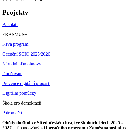
Projekty
Bakaláři
ERASMUS+
KiVa program
Ocenění SCIO 2025/2026
Národní plán obnovy
Doučování
Prevence digitální propasti
Digitální pomůcky
Škola pro demokracii
Patron dětí
Obědy do škol ve Středočeském kraji ve školních letech 2025 -
2027
“, financováný z
Operačního programu Zaměstnanost plus