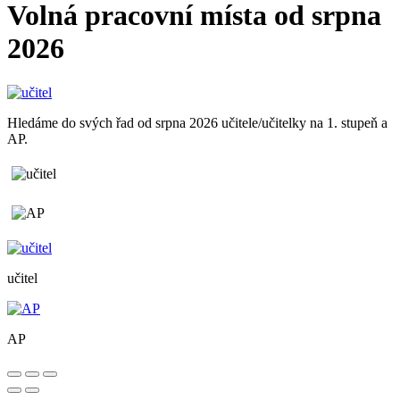
Volná pracovní místa od srpna
2026
Hledáme do svých řad od srpna 2026 učitele/učitelky na 1. stupeň a
AP.
učitel
AP