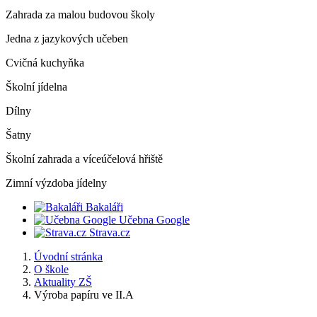
Zahrada za malou budovou školy
Jedna z jazykových učeben
Cvičná kuchyňka
Školní jídelna
Dílny
Šatny
Školní zahrada a víceúčelová hřiště
Zimní výzdoba jídelny
Bakaláři
Učebna Google
Strava.cz
Úvodní stránka
O škole
Aktuality ZŠ
Výroba papíru ve II.A