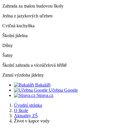
Zahrada za malou budovou školy
Jedna z jazykových učeben
Cvičná kuchyňka
Školní jídelna
Dílny
Šatny
Školní zahrada a víceúčelová hřiště
Zimní výzdoba jídelny
Bakaláři
Učebna Google
Strava.cz
Úvodní stránka
O škole
Aktuality ZŠ
Život v kapce vody