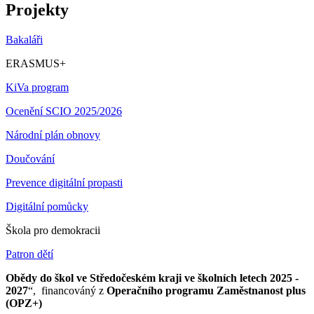
Projekty
Bakaláři
ERASMUS+
KiVa program
Ocenění SCIO 2025/2026
Národní plán obnovy
Doučování
Prevence digitální propasti
Digitální pomůcky
Škola pro demokracii
Patron dětí
Obědy do škol ve Středočeském kraji ve školních letech 2025 -
2027
“, financováný z
Operačního programu Zaměstnanost plus
(OPZ+)