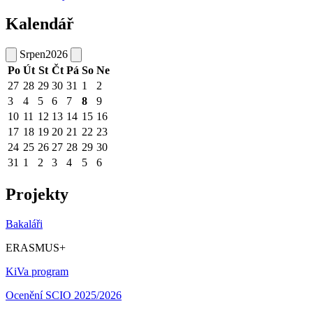
Kalendář
Srpen
2026
Po
Út
St
Čt
Pá
So
Ne
27
28
29
30
31
1
2
3
4
5
6
7
8
9
10
11
12
13
14
15
16
17
18
19
20
21
22
23
24
25
26
27
28
29
30
31
1
2
3
4
5
6
Projekty
Bakaláři
ERASMUS+
KiVa program
Ocenění SCIO 2025/2026