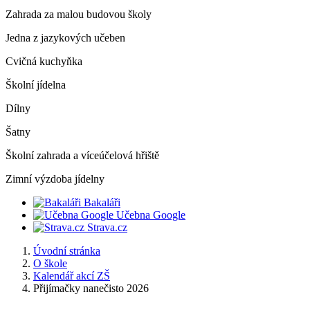
Zahrada za malou budovou školy
Jedna z jazykových učeben
Cvičná kuchyňka
Školní jídelna
Dílny
Šatny
Školní zahrada a víceúčelová hřiště
Zimní výzdoba jídelny
Bakaláři
Učebna Google
Strava.cz
Úvodní stránka
O škole
Kalendář akcí ZŠ
Přijímačky nanečisto 2026