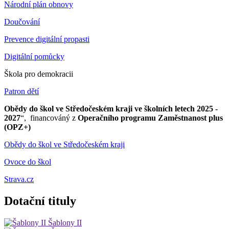
Národní plán obnovy
Doučování
Prevence digitální propasti
Digitální pomůcky
Škola pro demokracii
Patron dětí
Obědy do škol ve Středočeském kraji ve školních letech 2025 -
2027
“, financováný z
Operačního programu Zaměstnanost plus
(OPZ+)
Obědy do škol ve Středočeském kraji
Ovoce do škol
Strava.cz
Dotační tituly
Šablony II