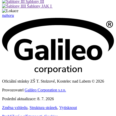
Šablony III
Šablony JAK I
nahoru
Oficiální stránky ZŠ T. Stolzové, Kostelec nad Labem © 2026
Provozovatel
Galileo Corporation s.r.o.
Poslední aktualizace: 8. 7. 2026
Změna vzhledu
,
Struktura stránek
,
Vytisknout